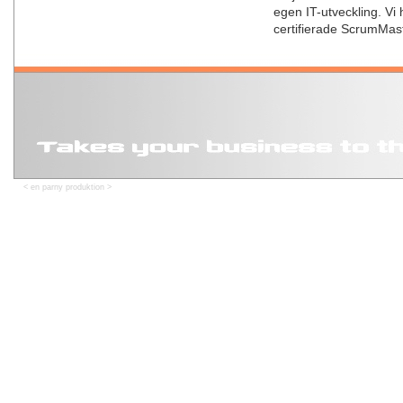
egen IT-utveckling. Vi
certifierade ScrumMa
"Takes your business to
< en parny produktion >